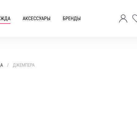
ЕЖДА
АКСЕССУАРЫ
БРЕНДЫ
ДА
ДЖЕМПЕРА