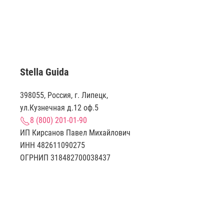
Stella Guida
398055, Россия, г. Липецк,
ул.Кузнечная д.12 оф.5
8 (800) 201-01-90
ИП Кирсанов Павел Михайлович
ИНН 482611090275
ОГРНИП 318482700038437