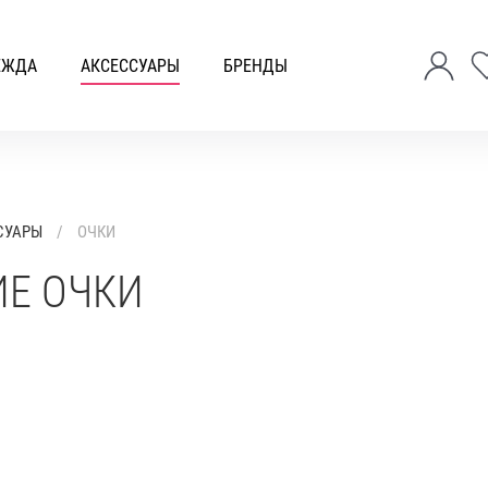
ЕЖДА
АКСЕССУАРЫ
БРЕНДЫ
СУАРЫ
ОЧКИ
Е ОЧКИ