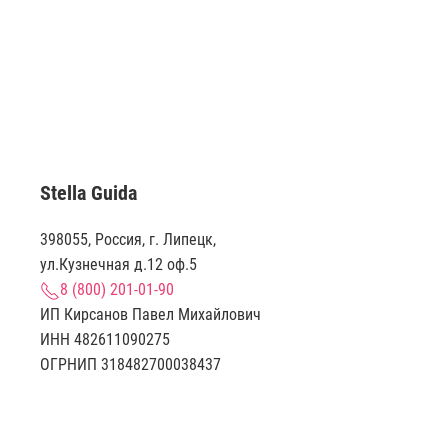
Stella Guida
398055, Россия, г. Липецк,
ул.Кузнечная д.12 оф.5
8 (800) 201-01-90
ИП Кирсанов Павел Михайлович
ИНН 482611090275
ОГРНИП 318482700038437