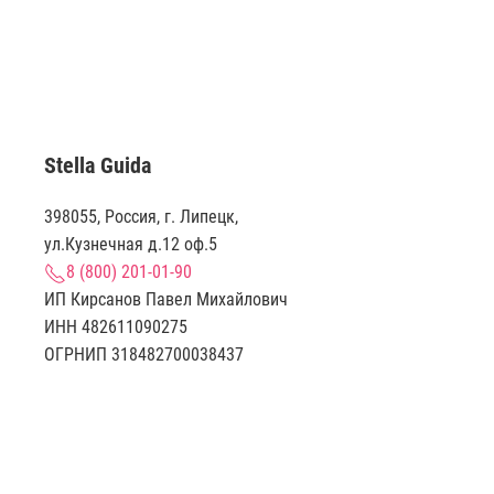
Stella Guida
398055, Россия, г. Липецк,
ул.Кузнечная д.12 оф.5
8 (800) 201-01-90
ИП Кирсанов Павел Михайлович
ИНН 482611090275
ОГРНИП 318482700038437