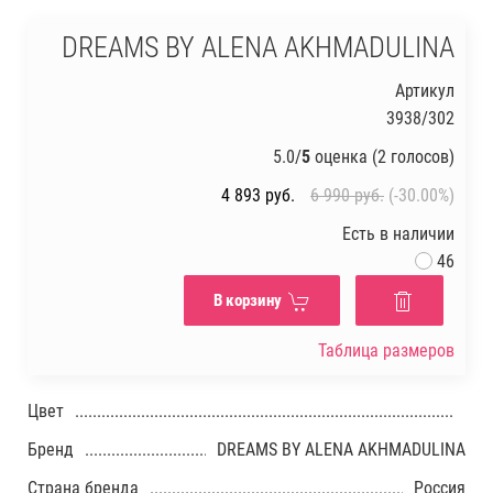
DREAMS BY ALENA AKHMADULINA
Артикул
3938/302
5.0/
5
оценка (2 голосов)
4 893
руб.
6 990
руб.
(-30.00%)
Есть в наличии
46
В корзину
Таблица размеров
Цвет
Бренд
DREAMS BY ALENA AKHMADULINA
Страна бренда
Россия