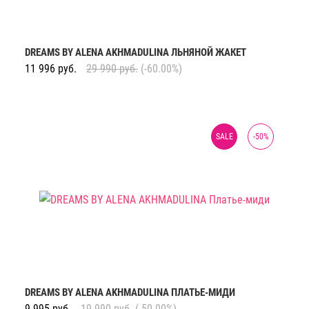
DREAMS BY ALENA AKHMADULINA ЛЬНЯНОЙ ЖАКЕТ
11 996
руб.
29 990
руб.
(-60.00%)
SALE
-
50
%
DREAMS BY ALENA AKHMADULINA ПЛАТЬЕ-МИДИ
9 995
руб.
19 990
руб.
(-50.00%)