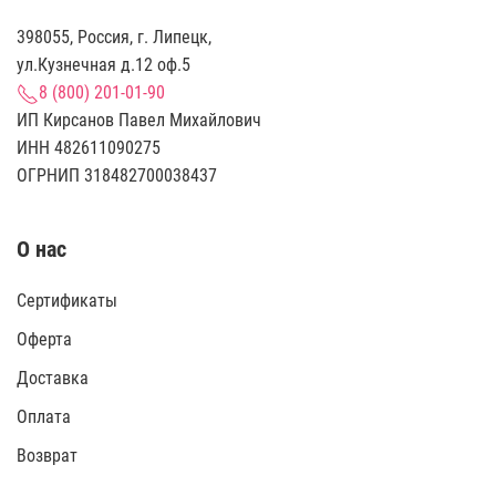
398055, Россия, г. Липецк,
ул.Кузнечная д.12 оф.5
8 (800) 201-01-90
ИП Кирсанов Павел Михайлович
ИНН 482611090275
ОГРНИП 318482700038437
О нас
Сертификаты
Оферта
Доставка
Оплата
Возврат