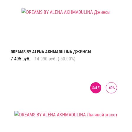
DREAMS BY ALENA AKHMADULINA ДЖИНСЫ
7 495
руб.
14 990
руб.
(-50.00%)
SALE
-
60
%