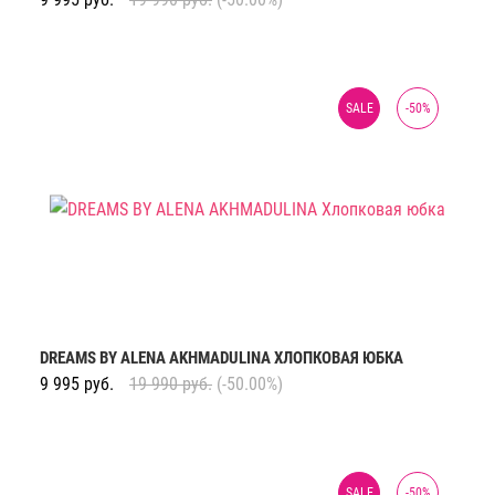
SALE
-
50
%
DREAMS BY ALENA AKHMADULINA ХЛОПКОВАЯ ЮБКА
9 995
руб.
19 990
руб.
(-50.00%)
SALE
-
50
%