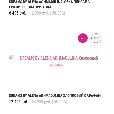
DREAMS BY ALENA ACHMADULINA ЮБКА ПЛИССЕ С
ГРАФИЧЕСКИМ ПРИНТОМ
6 495
руб.
12 990
руб.
(-50.00%)
SALE
-
50
%
DREAMS BY ALENA AKHMADULINA ХЛОПКОВЫЙ САРАФАН
12 495
руб.
24 990
руб.
(-50.00%)