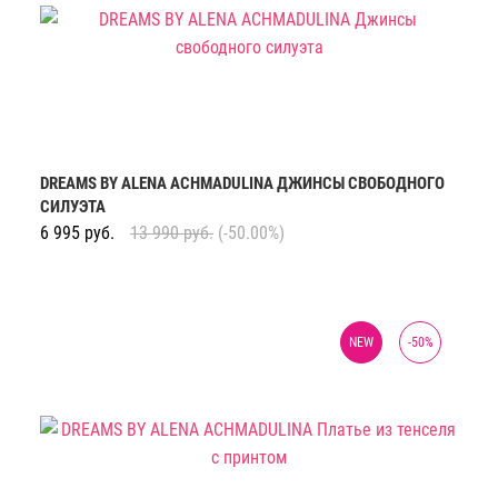
DREAMS BY ALENA ACHMADULINA ДЖИНСЫ СВОБОДНОГО
СИЛУЭТА
6 995
руб.
13 990
руб.
(-50.00%)
NEW
-
50
%