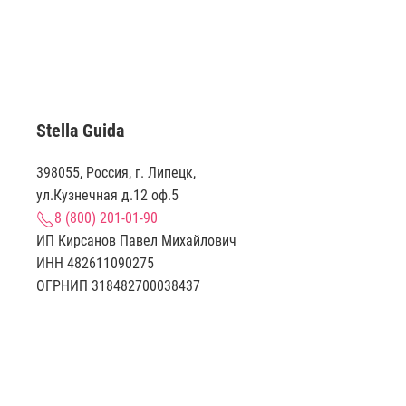
Stella Guida
398055, Россия, г. Липецк,
ул.Кузнечная д.12 оф.5
8 (800) 201-01-90
ИП Кирсанов Павел Михайлович
ИНН 482611090275
ОГРНИП 318482700038437