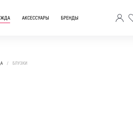
ЕЖДА
АКСЕССУАРЫ
БРЕНДЫ
ДА
БЛУЗКИ