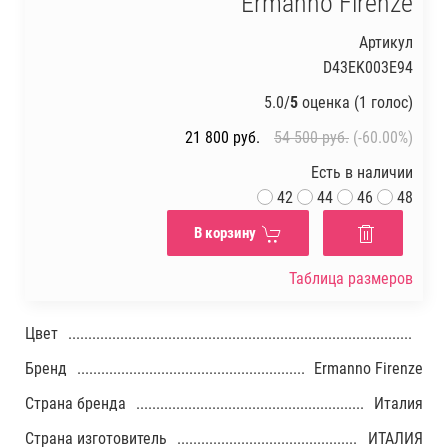
Ermanno Firenze
Артикул
D43EK003E94
5.0/
5
оценка (1 голос)
21 800
руб.
54 500
руб.
(-60.00%)
Есть в наличии
42
44
46
48
В корзину
Таблица размеров
Цвет
Бренд
Ermanno Firenze
Страна бренда
Италия
Страна изготовитель
ИТАЛИЯ