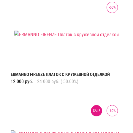
-
50
%
ERMANNO FIRENZE ПЛАТОК С КРУЖЕВНОЙ ОТДЕЛКОЙ
12 000
руб.
24 000
руб.
(-50.00%)
SALE
-
60
%