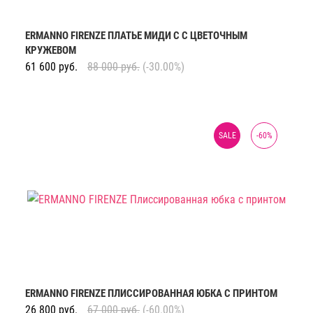
ERMANNO FIRENZE ПЛАТЬЕ МИДИ С С ЦВЕТОЧНЫМ
КРУЖЕВОМ
61 600
руб.
88 000
руб.
(-30.00%)
SALE
-
60
%
ERMANNO FIRENZE ПЛИССИРОВАННАЯ ЮБКА С ПРИНТОМ
26 800
руб.
67 000
руб.
(-60.00%)