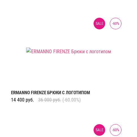
SALE
-
60
%
ERMANNO FIRENZE БРЮКИ С ЛОГОТИПОМ
14 400
руб.
36 000
руб.
(-60.00%)
SALE
-
60
%