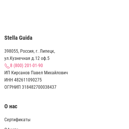
Stella Guida
398055, Россия, г. Липецк,
ул.Кузнечная д.12 оф.5
8 (800) 201-01-90
ИП Кирсанов Павел Михайлович
ИНН 482611090275
ОГРНИП 318482700038437
О нас
Сертификаты