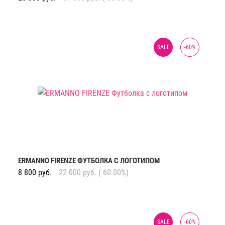
SALE
-
60
%
ERMANNO FIRENZE ФУТБОЛКА С ЛОГОТИПОМ
8 800
руб.
22 000
руб.
(-60.00%)
SALE
-
60
%