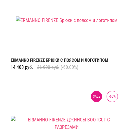
ERMANNO FIRENZE БРЮКИ С ПОЯСОМ И ЛОГОТИПОМ
14 400
руб.
36 000
руб.
(-60.00%)
SALE
-
60
%