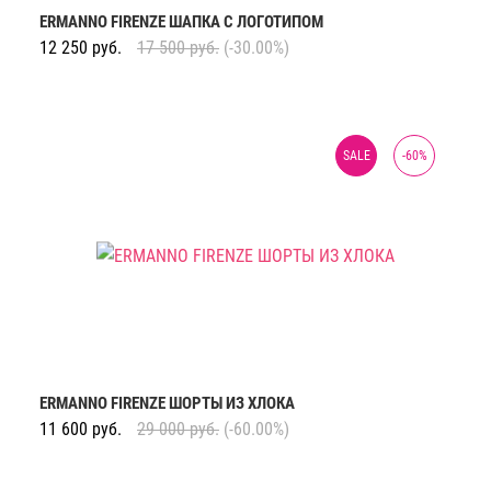
ERMANNO FIRENZE ШАПКА С ЛОГОТИПОМ
12 250
руб.
17 500
руб.
(-30.00%)
SALE
-
60
%
ERMANNO FIRENZE ШОРТЫ ИЗ ХЛОКА
11 600
руб.
29 000
руб.
(-60.00%)