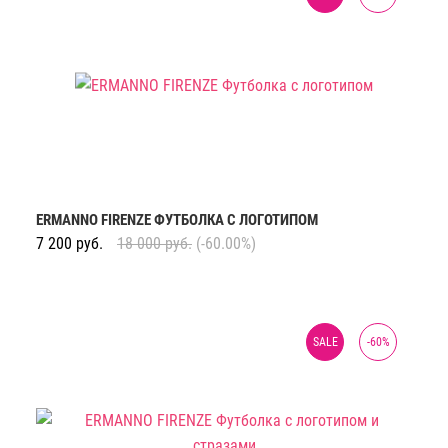
ERMANNO FIRENZE ФУТБОЛКА С ЛОГОТИПОМ
7 200
руб.
18 000
руб.
(-60.00%)
SALE
-
60
%