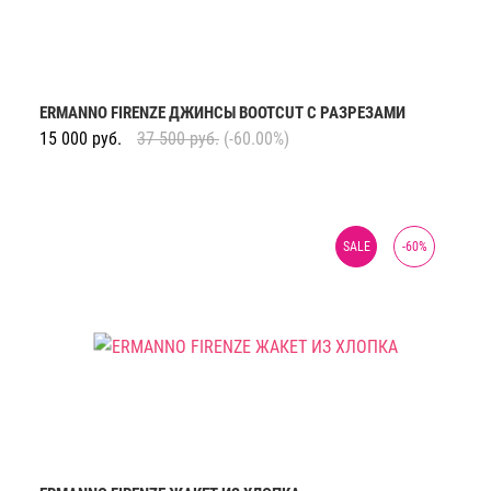
ERMANNO FIRENZE ДЖИНСЫ BOOTCUT С РАЗРЕЗАМИ
15 000
руб.
37 500
руб.
(-60.00%)
SALE
-
60
%