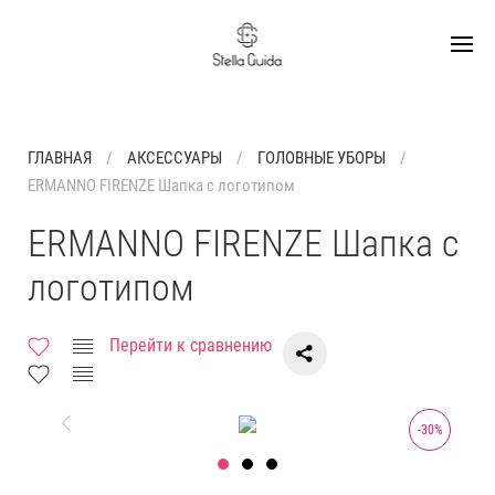
ГЛАВНАЯ
АКСЕССУАРЫ
ГОЛОВНЫЕ УБОРЫ
ERMANNO FIRENZE Шапка с логотипом
ERMANNO FIRENZE Шапка с
логотипом
Перейти к сравнению
-
30
%