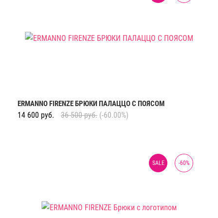
ERMANNO FIRENZE БРЮКИ ПАЛАЦЦО С ПОЯСОМ
14 600
руб.
36 500
руб.
(-60.00%)
SALE
-
60
%