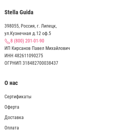
Stella Guida
398055, Россия, г. Липецк,
ул.Кузнечная д.12 оф.5
8 (800) 201-01-90
ИП Кирсанов Павел Михайлович
ИНН 482611090275
ОГРНИП 318482700038437
О нас
Сертификаты
Оферта
Доставка
Оплата