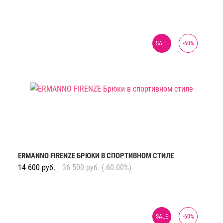
SALE
-
60
%
ERMANNO FIRENZE БРЮКИ В СПОРТИВНОМ СТИЛЕ
14 600
руб.
36 500
руб.
(-60.00%)
SALE
-
60
%