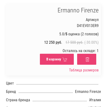
Ermanno Firenze
Артикул
D41EV013ER9
5.0/
5
оценка (2 голосов)
12 250
руб.
17 500
руб.
(-30.00%)
Осталось на складе: 1
В корзину
Таблица размеров
Цвет
Бренд
Ermanno Firenze
Страна бренда
Италия