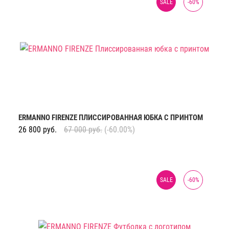
SALE
-
60
%
ERMANNO FIRENZE ПЛИССИРОВАННАЯ ЮБКА С ПРИНТОМ
26 800
руб.
67 000
руб.
(-60.00%)
SALE
-
60
%