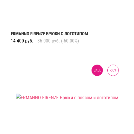
ERMANNO FIRENZE БРЮКИ С ЛОГОТИПОМ
14 400
руб.
36 000
руб.
(-60.00%)
SALE
-
60
%