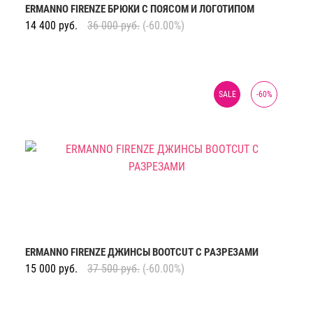
ERMANNO FIRENZE БРЮКИ С ПОЯСОМ И ЛОГОТИПОМ
14 400
руб.
36 000
руб.
(-60.00%)
SALE
-
60
%
ERMANNO FIRENZE ДЖИНСЫ BOOTCUT С РАЗРЕЗАМИ
15 000
руб.
37 500
руб.
(-60.00%)