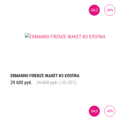
SALE
-
60
%
ERMANNO FIRENZE ЖАКЕТ ИЗ ХЛОПКА
29 600
руб.
74 000
руб.
(-60.00%)
SALE
-
60
%