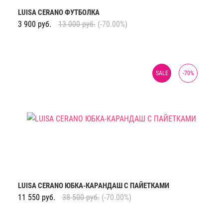
LUISA CERANO ФУТБОЛКА
3 900
руб.
13 000
руб.
(-70.00%)
SALE
-
70
%
LUISA CERANO ЮБКА-КАРАНДАШ С ПАЙЕТКАМИ
11 550
руб.
38 500
руб.
(-70.00%)