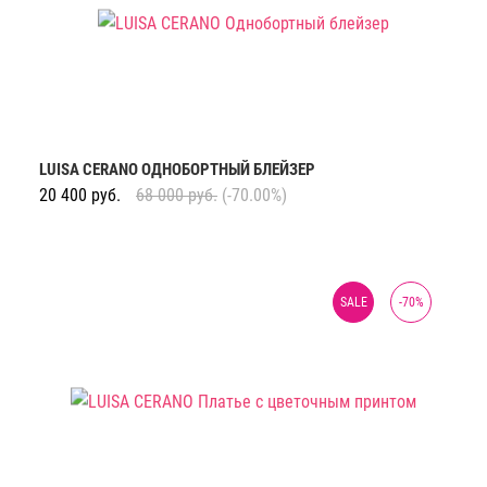
LUISA CERANO ОДНОБОРТНЫЙ БЛЕЙЗЕР
20 400
руб.
68 000
руб.
(-70.00%)
SALE
-
70
%