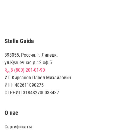
Stella Guida
398055, Россия, г. Липецк,
ул.Кузнечная д.12 оф.5
8 (800) 201-01-90
ИП Кирсанов Павел Михайлович
ИНН 482611090275
ОГРНИП 318482700038437
О нас
Сертификаты