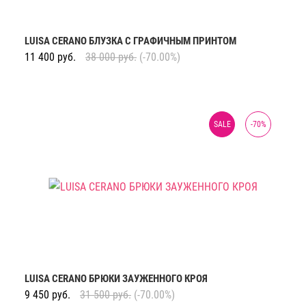
LUISA CERANO БЛУЗКА С ГРАФИЧНЫМ ПРИНТОМ
11 400
руб.
38 000
руб.
(-70.00%)
SALE
-
70
%
LUISA CERANO БРЮКИ ЗАУЖЕННОГО КРОЯ
9 450
руб.
31 500
руб.
(-70.00%)