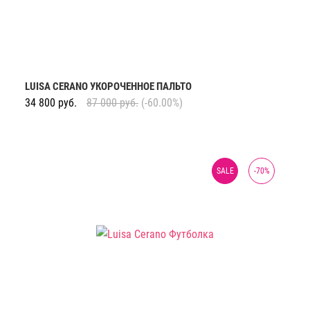
LUISA CERANO УКОРОЧЕННОЕ ПАЛЬТО
34 800
руб.
87 000
руб.
(-60.00%)
SALE
-
70
%