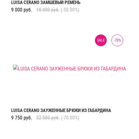
LUISA CERANO ЗАМШЕВЫЙ РЕМЕНЬ
9 000
руб.
18 000
руб.
(-50.00%)
SALE
-
70
%
LUISA CERANO ЗАУЖЕННЫЕ БРЮКИ ИЗ ГАБАРДИНА
9 750
руб.
32 500
руб.
(-70.00%)