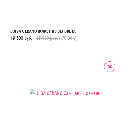
LUISA CERANO ЖАКЕТ ИЗ ВЕЛЬВЕТА
19 500
руб.
65 000
руб.
(-70.00%)
-
50
%