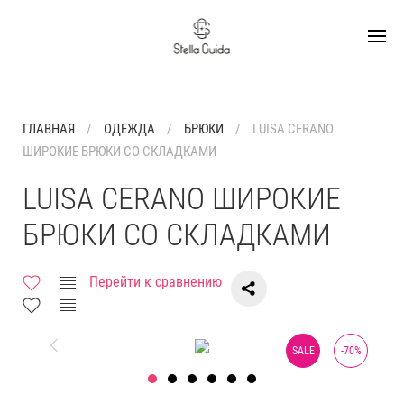
ГЛАВНАЯ
ОДЕЖДА
БРЮКИ
LUISA CERANO
ШИРОКИЕ БРЮКИ СО СКЛАДКАМИ
LUISA CERANO ШИРОКИЕ
БРЮКИ СО СКЛАДКАМИ
Перейти к сравнению
SALE
-
70
%