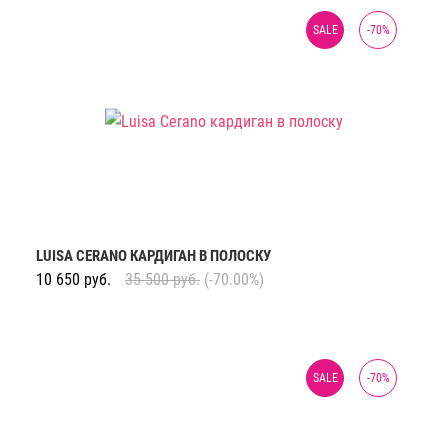
SALE
-
70
%
LUISA CERANO КАРДИГАН В ПОЛОСКУ
10 650
руб.
35 500
руб.
(-70.00%)
SALE
-
70
%