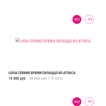
SALE
-
70
%
LUISA CERANO БРЮКИ ПАЛАЦЦО ИЗ АТЛАСА
14 400
руб.
48 000
руб.
(-70.00%)
SALE
-
70
%