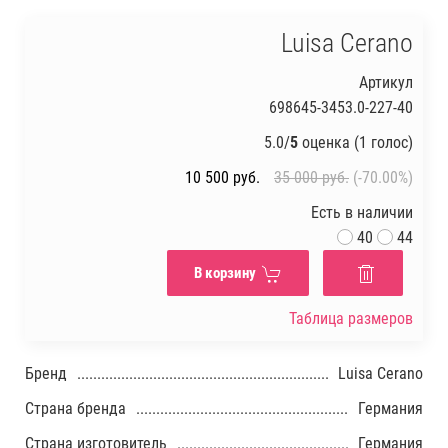
Luisa Cerano
Артикул
698645-3453.0-227-40
5.0/
5
оценка (1 голос)
10 500
руб.
35 000
руб.
(-70.00%)
Есть в наличии
40
44
В корзину
Таблица размеров
Бренд
Luisa Cerano
Страна бренда
Германия
Страна изготовитель
Германия