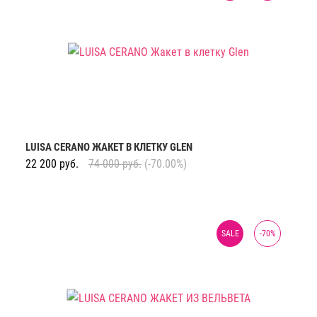
LUISA CERANO ЖАКЕТ В КЛЕТКУ GLEN
22 200
руб.
74 000
руб.
(-70.00%)
SALE
-
70
%