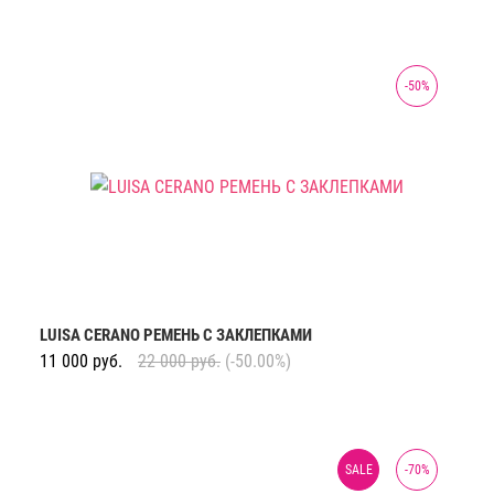
-
50
%
LUISA CERANO РЕМЕНЬ С ЗАКЛЕПКАМИ
11 000
руб.
22 000
руб.
(-50.00%)
SALE
-
70
%