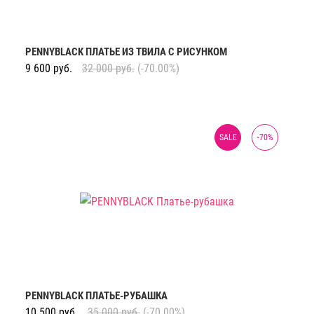
PENNYBLACK ПЛАТЬЕ ИЗ ТВИЛА С РИСУНКОМ
9 600
руб.
32 000
руб.
(-70.00%)
SALE
-
70
%
PENNYBLACK ПЛАТЬЕ-РУБАШКА
10 500
руб.
35 000
руб.
(-70.00%)