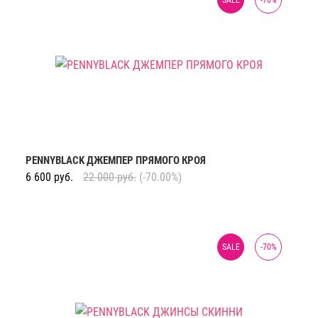
PENNYBLACK ДЖЕМПЕР ПРЯМОГО КРОЯ
6 600
руб.
22 000
руб.
(-70.00%)
SALE
-
70
%