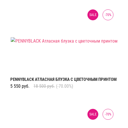
SALE
-
70
%
PENNYBLACK АТЛАСНАЯ БЛУЗКА С ЦВЕТОЧНЫМ ПРИНТОМ
5 550
руб.
18 500
руб.
(-70.00%)
SALE
-
70
%