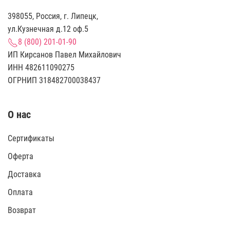
398055, Россия, г. Липецк,
ул.Кузнечная д.12 оф.5
8 (800) 201-01-90
ИП Кирсанов Павел Михайлович
ИНН 482611090275
ОГРНИП 318482700038437
О нас
Сертификаты
Оферта
Доставка
Оплата
Возврат