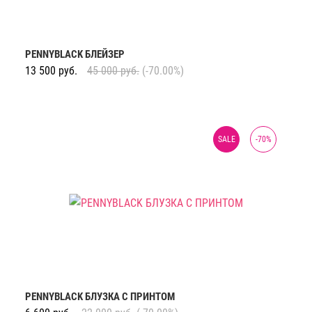
PENNYBLACK БЛЕЙЗЕР
13 500
руб.
45 000
руб.
(-70.00%)
SALE
-
70
%
PENNYBLACK БЛУЗКА С ПРИНТОМ