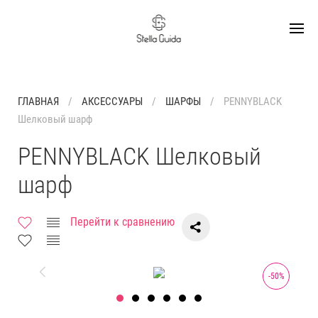
ГЛАВНАЯ
АКСЕССУАРЫ
ШАРФЫ
PENNYBLACK
Шелковый шарф
PENNYBLACK Шелковый
шарф
Перейти к сравнению
-
50
%