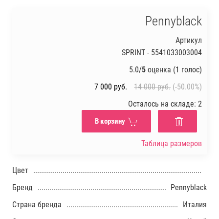
Pennyblack
Артикул
SPRINT - 5541033003004
5.0/
5
оценка (1 голос)
7 000
руб.
14 000
руб.
(-50.00%)
Осталось на складе: 2
В корзину
Таблица размеров
Цвет
Бренд
Pennyblack
Страна бренда
Италия