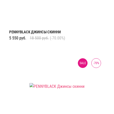
PENNYBLACK ДЖИНСЫ СКИННИ
5 550
руб.
18 500
руб.
(-70.00%)
SALE
-
70
%