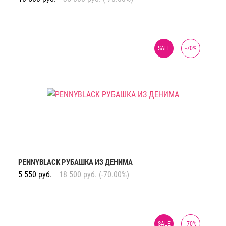
SALE
-
70
%
PENNYBLACK РУБАШКА ИЗ ДЕНИМА
5 550
руб.
18 500
руб.
(-70.00%)
SALE
-
70
%