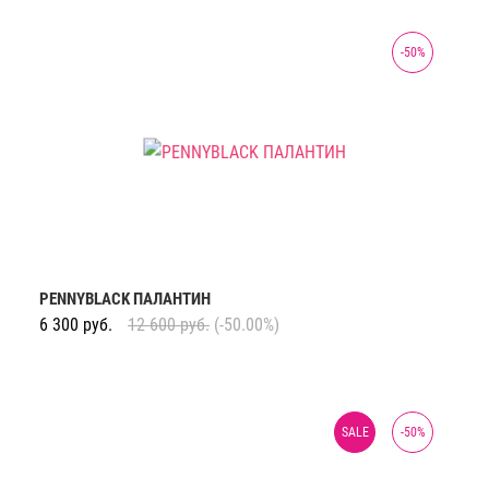
-
50
%
PENNYBLACK ПАЛАНТИН
6 300
руб.
12 600
руб.
(-50.00%)
SALE
-
50
%