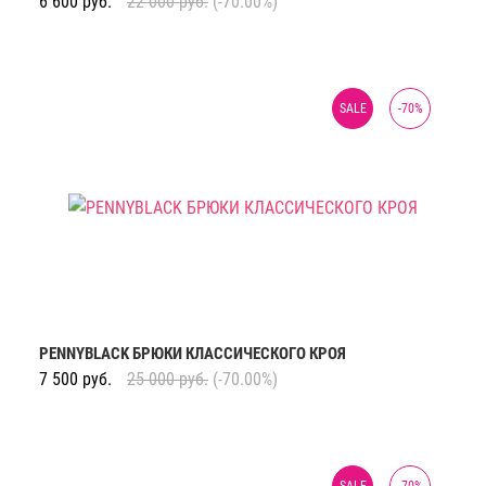
6 600
руб.
22 000
руб.
(-70.00%)
SALE
-
70
%
PENNYBLACK БРЮКИ КЛАССИЧЕСКОГО КРОЯ
7 500
руб.
25 000
руб.
(-70.00%)
SALE
-
70
%