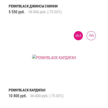
PENNYBLACK ДЖИНСЫ СКИННИ
5 550
руб.
18 500
руб.
(-70.00%)
SALE
-
70
%
PENNYBLACK КАРДИГАН
10 800
руб.
36 000
руб.
(-70.00%)